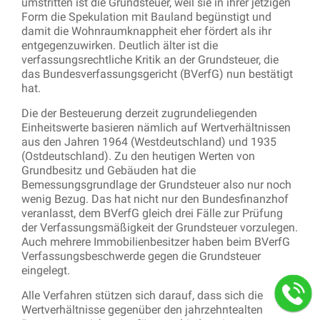
umstritten ist die Grundsteuer, weil sie in ihrer jetzigen
Form die Spekulation mit Bauland begünstigt und
damit die Wohnraumknappheit eher fördert als ihr
entgegenzuwirken. Deutlich älter ist die
verfassungsrechtliche Kritik an der Grundsteuer, die
das Bundesverfassungsgericht (BVerfG) nun bestätigt
hat.
Die der Besteuerung derzeit zugrundeliegenden
Einheitswerte basieren nämlich auf Wertverhältnissen
aus den Jahren 1964 (Westdeutschland) und 1935
(Ostdeutschland). Zu den heutigen Werten von
Grundbesitz und Gebäuden hat die
Bemessungsgrundlage der Grundsteuer also nur noch
wenig Bezug. Das hat nicht nur den Bundesfinanzhof
veranlasst, dem BVerfG gleich drei Fälle zur Prüfung
der Verfassungsmäßigkeit der Grundsteuer vorzulegen.
Auch mehrere Immobilienbesitzer haben beim BVerfG
Verfassungsbeschwerde gegen die Grundsteuer
eingelegt.
Alle Verfahren stützen sich darauf, dass sich die
Wertverhältnisse gegenüber den jahrzehntealten