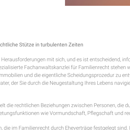
htliche Stütze in turbulenten Zeiten
Herausforderungen mit sich, und es ist entscheidend, inf
pezialisierte Fachanwaltskanzlei für Familienrecht stehen 
mmobilien und die eigentliche Scheidungsprozedur zu entwir
ter, der Sie durch die Neugestaltung Ihres Lebens navigiert
gelt die rechtlichen Beziehungen zwischen Personen, die d
retungsfunktionen wie Vormundschaft, Pflegschaft und rec
h, die im Familienrecht durch Eheverträge festgelegt sind