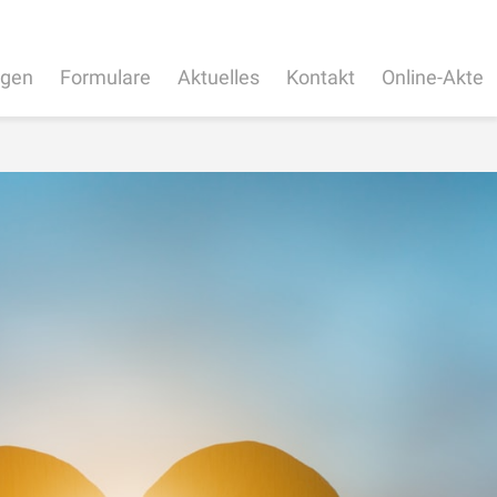
ngen
Formulare
Aktuelles
Kontakt
Online-Akte