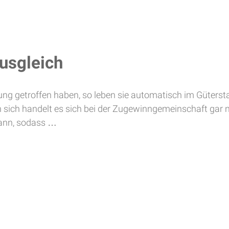
usgleich
rung getroffen haben, so leben sie automatisch im Güters
 sich handelt es sich bei der Zugewinngemeinschaft gar n
kann, sodass …