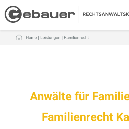
Home
|
Leistungen
|
Familienrecht
Anwälte für Famili
Familienrecht K