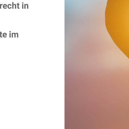
recht in
te im