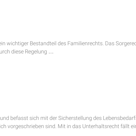
 ein wichtiger Bestandteil des Familienrechts. Das Sorgere
durch diese Regelung …
nd befasst sich mit der Sicherstellung des Lebensbedarfs
ch vorgeschrieben sind. Mit in das Unterhaltsrecht fällt e