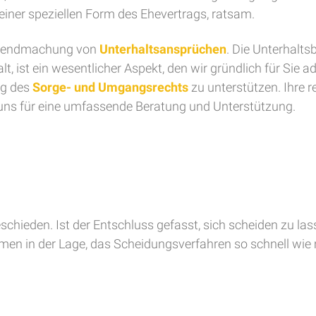
iner speziellen Form des Ehevertrags, ratsam.
Geltendmachung von
Unterhaltsansprüchen
. Die Unterhalt
t, ist ein wesentlicher Aspekt, den wir gründlich für Sie 
ng des
Sorge- und Umgangsrechts
zu unterstützen. Ihre 
e uns für eine umfassende Beratung und Unterstützung.
eschieden. Ist der Entschluss gefasst, sich scheiden zu la
amen in der Lage, das Scheidungsverfahren so schnell wie