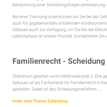
Betrachtung einer Scheidungsfolgenvereinbarung, e
Bei einer Trennung unterstützen wir Sie bei der 
auch für gegebenenfalls anfallenden Kindesunterhal
Gebauer auch zur Verfügung, um Sie bei der Kläru
Lebensphase ist unsere Priorität. Kontaktieren Si
Familienrecht - Scheidung
Statistisch gesehen wird mittlerweile jede 2. Ehe g
Gebauer ist als Fachanwalt für Familienrecht in K
gestalten. Dabei ist das Scheidungsverfahren …
mehr zum Thema Scheidung