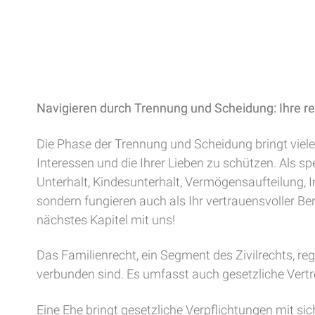
Navigieren durch Trennung und Scheidung: Ihre rec
Die Phase der Trennung und Scheidung bringt viele 
Interessen und die Ihrer Lieben zu schützen. Als s
Unterhalt, Kindesunterhalt, Vermögensaufteilung, I
sondern fungieren auch als Ihr vertrauensvoller Bera
nächstes Kapitel mit uns!
Das Familienrecht, ein Segment des Zivilrechts, re
verbunden sind. Es umfasst auch gesetzliche Vert
Eine Ehe bringt gesetzliche Verpflichtungen mit sic