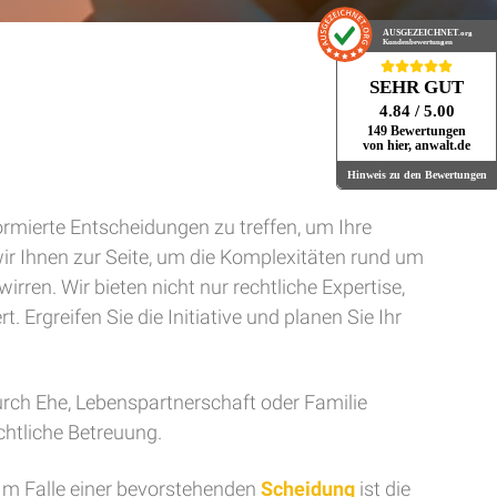
AUSGEZEICHNET
.org
Kundenbewertungen
SEHR GUT
4.84
/ 5.00
149 Bewertungen
von hier, anwalt.de
Hinweis zu den Bewertungen
ormierte Entscheidungen zu treffen, um Ihre
wir Ihnen zur Seite, um die Komplexitäten rund um
ren. Wir bieten nicht nur rechtliche Expertise,
. Ergreifen Sie die Initiative und planen Sie Ihr
urch Ehe, Lebenspartnerschaft oder Familie
htliche Betreuung.
. Im Falle einer bevorstehenden
Scheidung
ist die