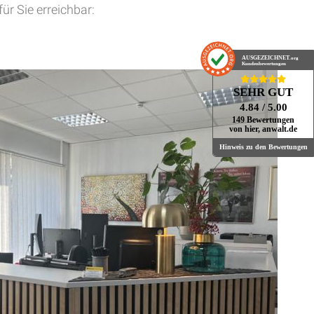
r Sie erreichbar:
AUSGEZEICHNET
.org
Kundenbewertungen
SEHR GUT
4.84
/ 5.00
149 Bewertungen
von hier, anwalt.de
Hinweis zu den Bewertungen