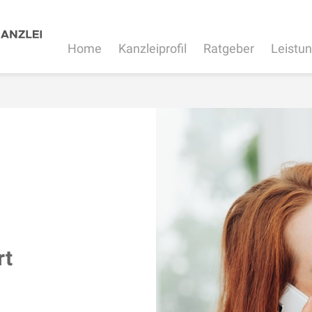
Home
Kanzleiprofil
Ratgeber
Leistu
rt