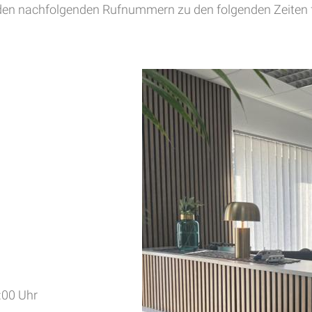
 den nachfolgenden Rufnummern zu den folgenden Zeiten fü
:00 Uhr