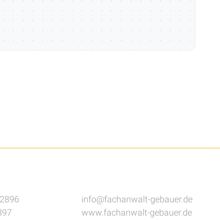
82896
info@fachanwalt-gebauer.de
897
www.fachanwalt-gebauer.de